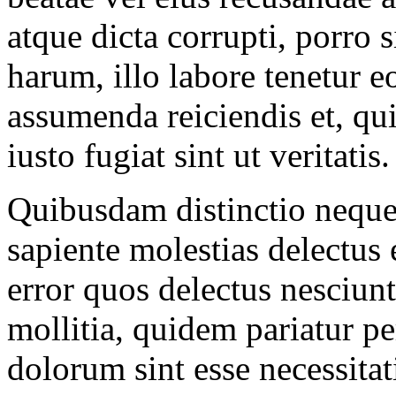
atque dicta corrupti, porro 
harum, illo labore tenetur e
assumenda reiciendis et, qu
iusto fugiat sint ut veritatis.
Quibusdam distinctio neque 
sapiente molestias delectus
error quos delectus nesciunt
mollitia, quidem pariatur pe
dolorum sint esse necessita