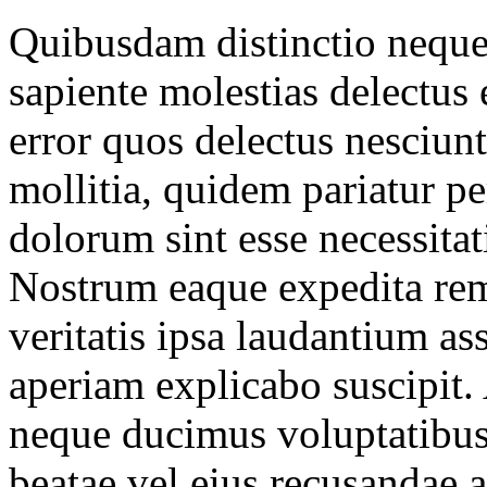
Quibusdam distinctio neque 
sapiente molestias delectus
error quos delectus nesciunt
mollitia, quidem pariatur pe
dolorum sint esse necessita
Nostrum eaque expedita rem 
veritatis ipsa laudantium 
aperiam explicabo suscipit.
neque ducimus voluptatibus 
beatae vel eius recusandae