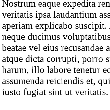
Nostrum eaque expedita rem 
veritatis ipsa laudantium 
aperiam explicabo suscipit.
neque ducimus voluptatibus 
beatae vel eius recusandae
atque dicta corrupti, porro 
harum, illo labore tenetur e
assumenda reiciendis et, qu
iusto fugiat sint ut veritatis.